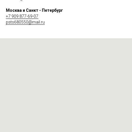
Москва и Санкт - Петербург
+7 909 877-69-07
psts680550@mail.ru