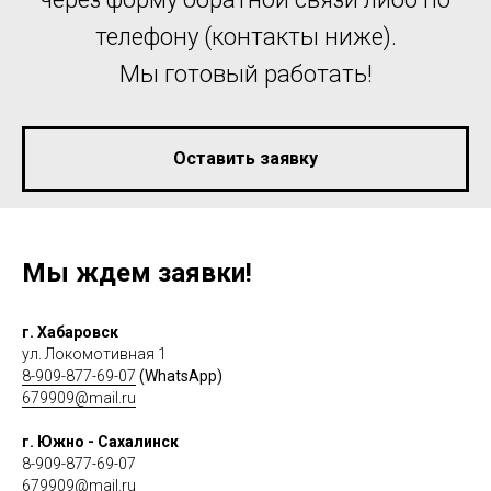
телефону (контакты ниже).
Мы готовый работать!
Оставить заявку
Мы ждем заявки!
г. Хабаровск
ул. Локомотивная 1
8-909-877-69-07
(WhatsApp)
679909@mail.ru
г. Южно - Сахалинск
8-909-877-69-07
679909@mail.ru