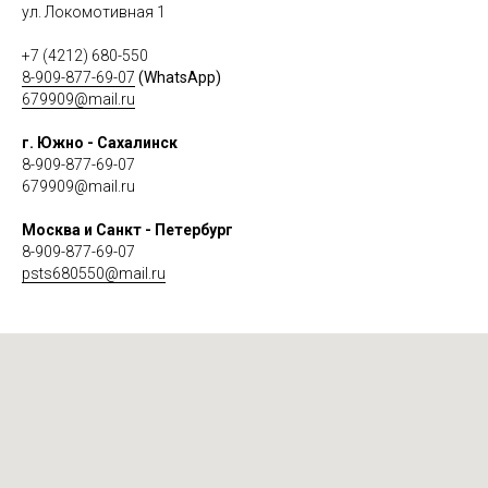
ул. Локомотивная 1
+7 (4212) 680-550
8-909-877-69-07
(WhatsApp)
679909@mail.ru
г. Южно - Сахалинск
8-909-877-69-07
679909@mail.ru
Москва и Санкт - Петербург
8-909-877-69-07
psts680550@mail.ru