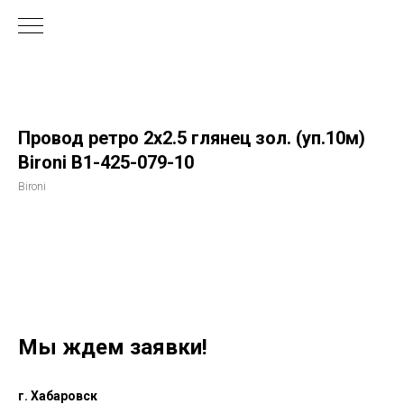
Провод ретро 2х2.5 глянец зол. (уп.10м)
Bironi B1-425-079-10
Bironi
Мы ждем заявки!
г. Хабаровск