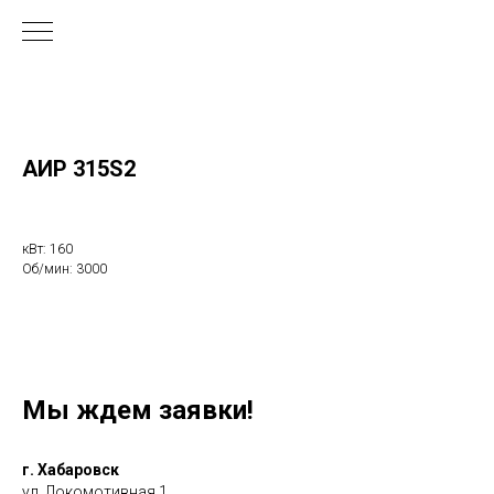
АИР 315S2
кВт: 160
Об/мин: 3000
Мы ждем заявки!
г. Хабаровск
ул. Локомотивная 1