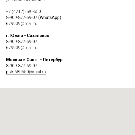
+7 (4212) 680-550
8-909-877-69-07
(WhatsApp)
679909@mail.ru
г. Южно - Сахалинск
8-909-877-69-07
679909@mail.ru
Москва и Санкт - Петербург
8-909-877-69-07
psts680550@mail.ru