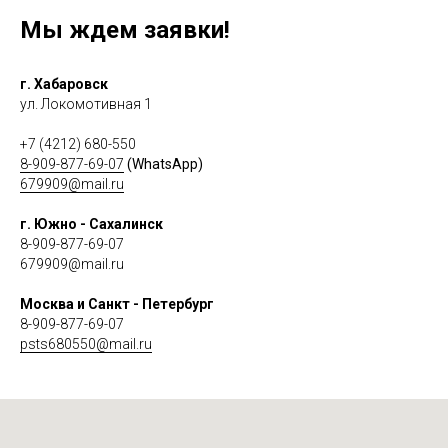
Мы ждем заявки!
г. Хабаровск
ул. Локомотивная 1
+7 (4212) 680-550
8-909-877-69-07
(WhatsApp)
679909@mail.ru
г. Южно - Сахалинск
8-909-877-69-07
679909@mail.ru
Москва и Санкт - Петербург
8-909-877-69-07
psts680550@mail.ru