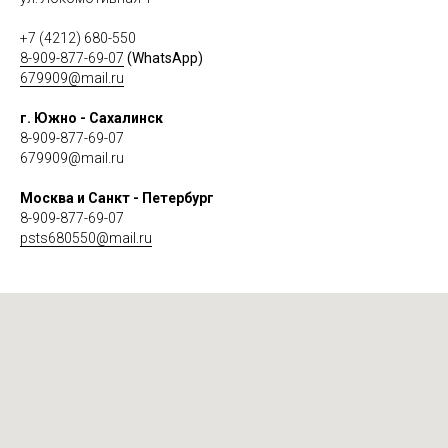
+7 (4212) 680-550
8-909-877-69-07
(WhatsApp)
679909@mail.ru
г. Южно - Сахалинск
8-909-877-69-07
679909@mail.ru
Москва и Санкт - Петербург
8-909-877-69-07
psts680550@mail.ru