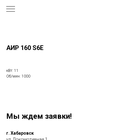
АИР 160 S6Е
кВт: 11
Об/мин: 1000
Мы ждем заявки!
г. Хабаровск
ул. Локомотивная 1