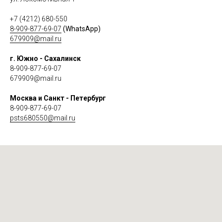
+7 (4212) 680-550
8-909-877-69-07
(WhatsApp)
679909@mail.ru
г. Южно - Сахалинск
8-909-877-69-07
679909@mail.ru
Москва и Санкт - Петербург
8-909-877-69-07
psts680550@mail.ru