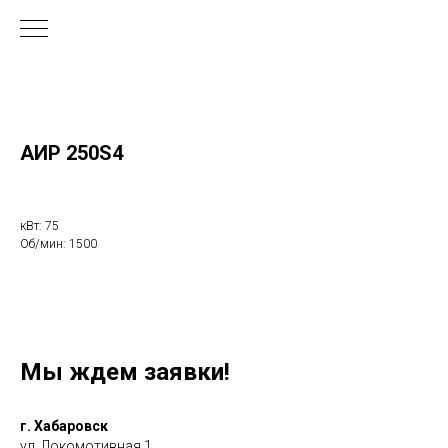
АИР 250S4
кВт: 75
Об/мин: 1500
Мы ждем заявки!
г. Хабаровск
ул. Локомотивная 1