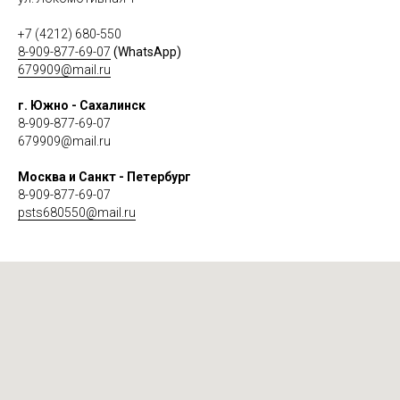
+7 (4212) 680-550
8-909-877-69-07
(WhatsApp)
679909@mail.ru
г. Южно - Сахалинск
8-909-877-69-07
679909@mail.ru
Москва и Санкт - Петербург
8-909-877-69-07
psts680550@mail.ru