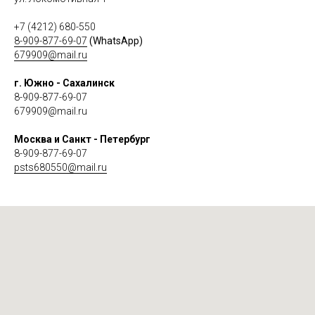
+7 (4212) 680-550
8-909-877-69-07
(WhatsApp)
679909@mail.ru
г. Южно - Сахалинск
8-909-877-69-07
679909@mail.ru
Москва и Санкт - Петербург
8-909-877-69-07
psts680550@mail.ru