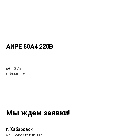
АИРЕ 80А4 220В
кВт: 0,75
Об/мин: 1500
Мы ждем заявки!
г. Хабаровск
ул. Локомотивная 1