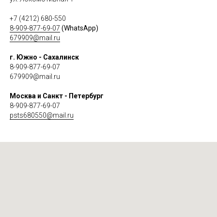
+7 (4212) 680-550
8-909-877-69-07
(WhatsApp)
679909@mail.ru
г. Южно - Сахалинск
8-909-877-69-07
679909@mail.ru
Москва и Санкт - Петербург
8-909-877-69-07
psts680550@mail.ru