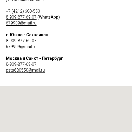
+7 (4212) 680-550
8-909-877-69-07
(WhatsApp)
679909@mail.ru
г. Южно - Сахалинск
8-909-877-69-07
679909@mail.ru
Москва и Санкт - Петербург
8-909-877-69-07
psts680550@mail.ru