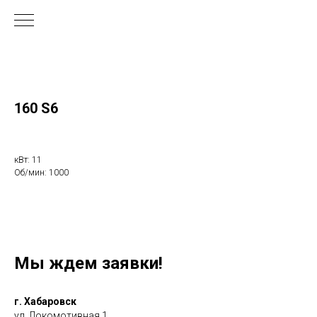
160 S6
кВт: 11
Об/мин: 1000
Мы ждем заявки!
г. Хабаровск
ул. Локомотивная 1