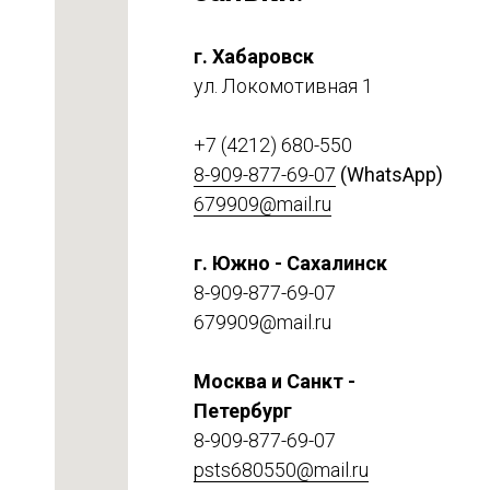
г. Хабаровск
ул. Локомотивная 1
+7 (4212) 680-550
8-909-877-69-07
(WhatsApp)
679909@mail.ru
г. Южно - Сахалинск
етке
8-909-877-69-07
679909@mail.ru
Москва и Санкт -
Петербург
8-909-877-69-07
psts680550@mail.ru