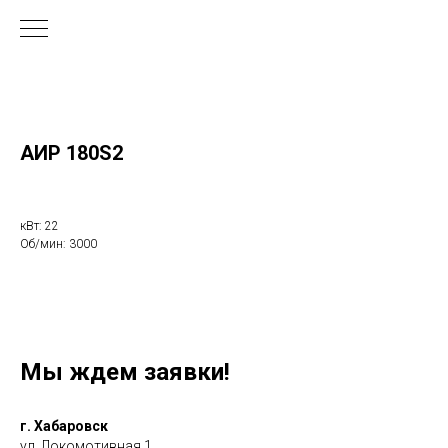
АИР 180S2
кВт: 22
Об/мин: 3000
Мы ждем заявки!
г. Хабаровск
ул. Локомотивная 1