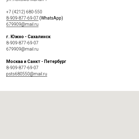
+7 (4212) 680-550
8-909-877-69-07
(WhatsApp)
679909@mail.ru
г. Южно - Сахалинск
8-909-877-69-07
679909@mail.ru
Москва и Санкт - Петербург
8-909-877-69-07
psts680550@mail.ru