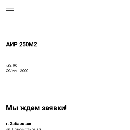
АИР 250М2
кВт: 90
Об/мин: 3000
Мы ждем заявки!
г. Хабаровск
ул. Локомотивная 1