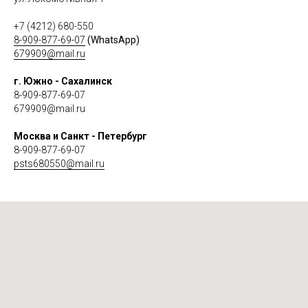
+7 (4212) 680-550
8-909-877-69-07
(WhatsApp)
679909@mail.ru
г. Южно - Сахалинск
8-909-877-69-07
679909@mail.ru
Москва и Санкт - Петербург
8-909-877-69-07
psts680550@mail.ru