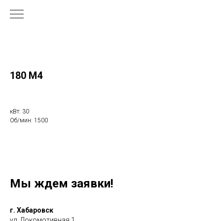
180 М4
кВт: 30
Об/мин: 1500
Мы ждем заявки!
г. Хабаровск
ул. Локомотивная 1