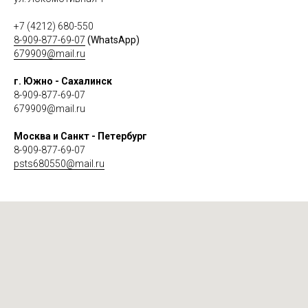
+7 (4212) 680-550
8-909-877-69-07
(WhatsApp)
679909@mail.ru
г. Южно - Сахалинск
8-909-877-69-07
679909@mail.ru
Москва и Санкт - Петербург
8-909-877-69-07
psts680550@mail.ru