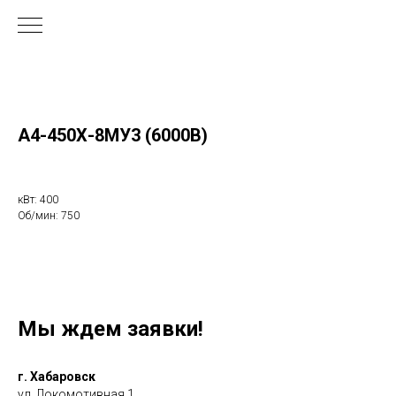
А4-450Х-8МУ3 (6000В)
кВт: 400
Об/мин: 750
Мы ждем заявки!
г. Хабаровск
ул. Локомотивная 1