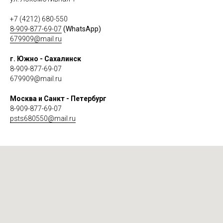
+7 (4212) 680-550
8-909-877-69-07
(WhatsApp)
679909@mail.ru
г. Южно - Сахалинск
8-909-877-69-07
679909@mail.ru
Москва и Санкт - Петербург
8-909-877-69-07
psts680550@mail.ru