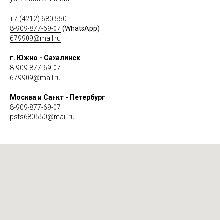
+7 (4212) 680-550
8-909-877-69-07
(WhatsApp)
679909@mail.ru
г. Южно - Сахалинск
8-909-877-69-07
679909@mail.ru
Москва и Санкт - Петербург
8-909-877-69-07
psts680550@mail.ru