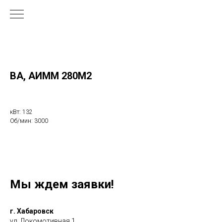
ВА, АИММ 280М2
кВт: 132
Об/мин: 3000
Мы ждем заявки!
г. Хабаровск
ул. Локомотивная 1