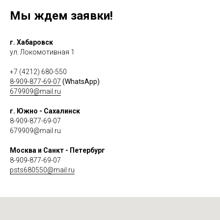
Мы ждем заявки!
г. Хабаровск
ул. Локомотивная 1
+7 (4212) 680-550
8-909-877-69-07
(WhatsApp)
679909@mail.ru
г. Южно - Сахалинск
8-909-877-69-07
679909@mail.ru
Москва и Санкт - Петербург
8-909-877-69-07
psts680550@mail.ru