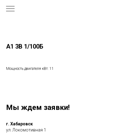
А1 3В 1/100Б
Мощность двигателя кВт: 11
Мы ждем заявки!
г. Хабаровск
ул. Локомотивная 1