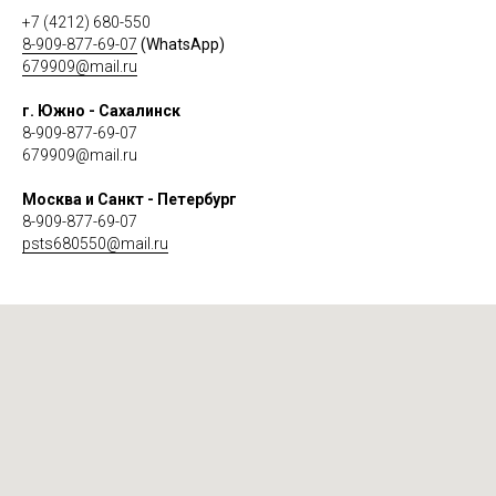
+7 (4212) 680-550
8-909-877-69-07
(WhatsApp)
679909@mail.ru
г. Южно - Сахалинск
8-909-877-69-07
679909@mail.ru
Москва и Санкт - Петербург
8-909-877-69-07
psts680550@mail.ru