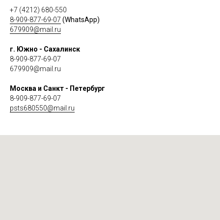
+7 (4212) 680-550
8-909-877-69-07
(WhatsApp)
679909@mail.ru
г. Южно - Сахалинск
8-909-877-69-07
679909@mail.ru
Москва и Санкт - Петербург
8-909-877-69-07
psts680550@mail.ru