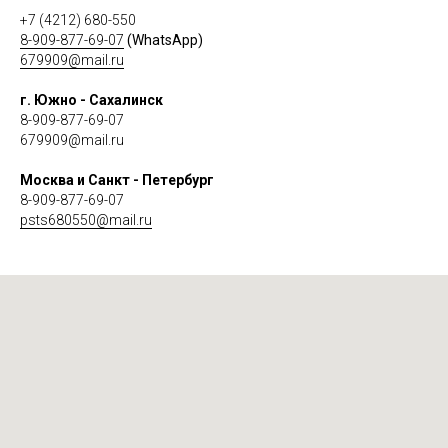
+7 (4212) 680-550
8-909-877-69-07
(WhatsApp)
679909@mail.ru
г. Южно - Сахалинск
8-909-877-69-07
679909@mail.ru
Москва и Санкт - Петербург
8-909-877-69-07
psts680550@mail.ru