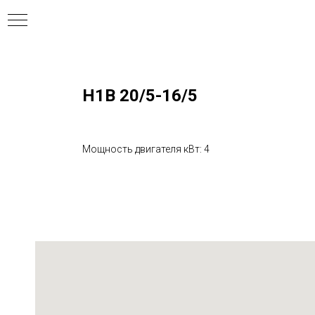
Н1В 20/5-16/5
ния
Мощность двигателя кВт: 4
ля