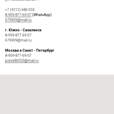
+7 (4212) 680-550
8-909-877-69-07
(WhatsApp)
679909@mail.ru
г. Южно - Сахалинск
8-909-877-69-07
679909@mail.ru
Москва и Санкт - Петербург
8-909-877-69-07
psts680550@mail.ru