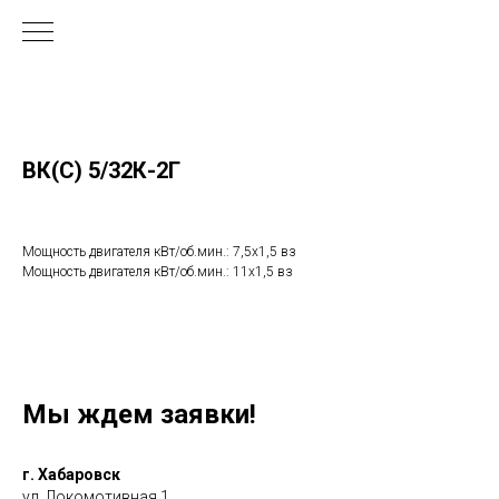
ВК(С) 5/32К-2Г
Мощность двигателя кВт/об.мин.: 7,5х1,5 вз
Мощность двигателя кВт/об.мин.: 11х1,5 вз
Мы ждем заявки!
г. Хабаровск
ул. Локомотивная 1