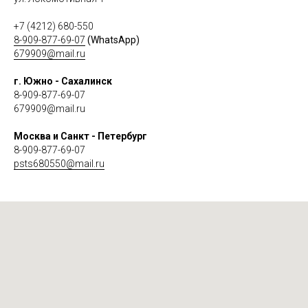
+7 (4212) 680-550
8-909-877-69-07
(WhatsApp)
679909@mail.ru
г. Южно - Сахалинск
8-909-877-69-07
679909@mail.ru
Москва и Санкт - Петербург
8-909-877-69-07
psts680550@mail.ru