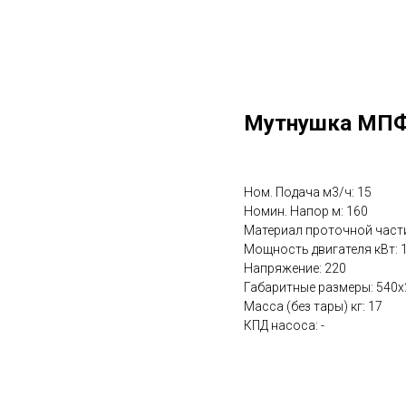
Мутнушка МПФ
Ном. Подача м3/ч: 15
Номин. Напор м: 160
Материал проточной част
Мощность двигателя кВт: 1
Напряжение: 220
Габаритные размеры: 540
Масса (без тары) кг: 17
КПД насоса: -