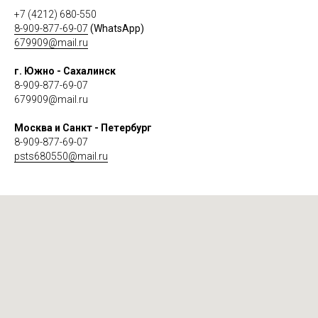
+7 (4212) 680-550
8-909-877-69-07
(WhatsApp)
679909@mail.ru
г. Южно - Сахалинск
8-909-877-69-07
679909@mail.ru
Москва и Санкт - Петербург
8-909-877-69-07
psts680550@mail.ru