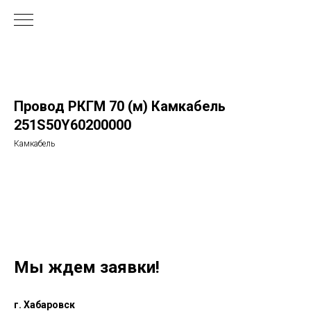
Провод РКГМ 70 (м) Камкабель
251S50Y60200000
Камкабель
Мы ждем заявки!
г. Хабаровск