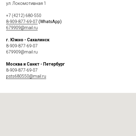
ул. Локомотивная 1
+7 (4212) 680-550
8-909-877-69-07
(WhatsApp)
679909@mail.ru
г. Южно - Сахалинск
8-909-877-69-07
679909@mail.ru
Москва и Санкт - Петербург
8-909-877-69-07
psts680550@mail.ru