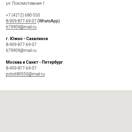
ул. Локомотивная 1
+7 (4212) 680-550
8-909-877-69-07
(WhatsApp)
679909@mail.ru
г. Южно - Сахалинск
8-909-877-69-07
679909@mail.ru
Москва и Санкт - Петербург
8-909-877-69-07
psts680550@mail.ru