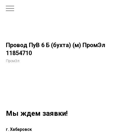
Провод ПуВ 6 Б (бухта) (м) ПромЭл
11854710
ПромЭл
Мы ждем заявки!
г. Хабаровск