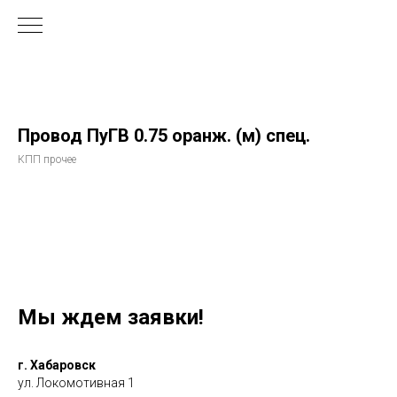
Провод ПуГВ 0.75 оранж. (м) спец.
КПП прочее
Мы ждем заявки!
г. Хабаровск
ул. Локомотивная 1