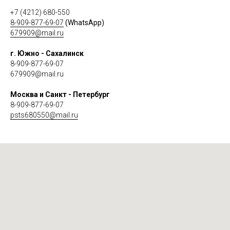
+7 (4212) 680-550
8-909-877-69-07
(WhatsApp)
679909@mail.ru
г. Южно - Сахалинск
8-909-877-69-07
679909@mail.ru
Москва и Санкт - Петербург
8-909-877-69-07
psts680550@mail.ru