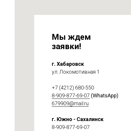
Мы ждем
заявки!
г. Хабаровск
на
ул. Локомотивная 1
т 6
+7 (4212) 680-550
8-909-877-69-07
(WhatsApp)
679909@mail.ru
г. Южно - Сахалинск
8-909-877-69-07