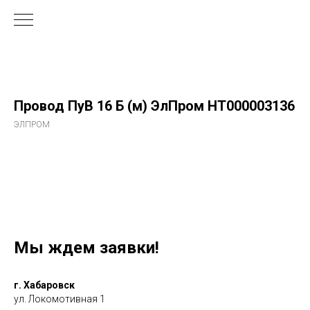
Провод ПуВ 16 Б (м) ЭлПром НТ000003136
ЭЛПРОМ
Мы ждем заявки!
г. Хабаровск
ул. Локомотивная 1