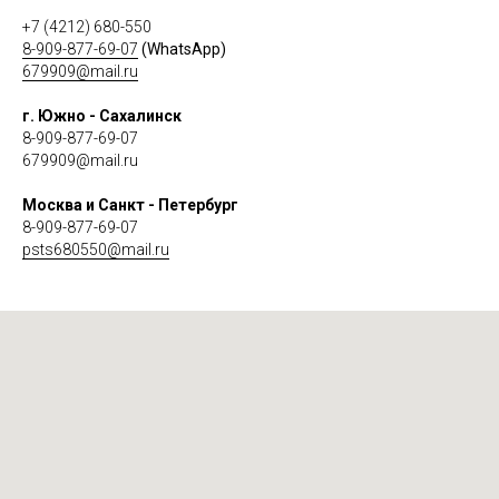
+7 (4212) 680-550
8-909-877-69-07
(WhatsApp)
679909@mail.ru
г. Южно - Сахалинск
8-909-877-69-07
679909@mail.ru
Москва и Санкт - Петербург
8-909-877-69-07
psts680550@mail.ru