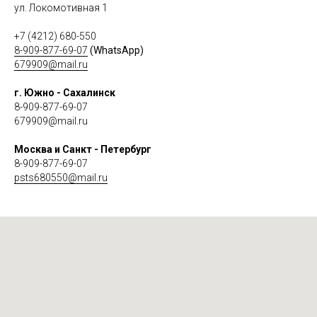
ул. Локомотивная 1
+7 (4212) 680-550
8-909-877-69-07
(WhatsApp)
679909@mail.ru
г. Южно - Сахалинск
8-909-877-69-07
679909@mail.ru
Москва и Санкт - Петербург
8-909-877-69-07
psts680550@mail.ru