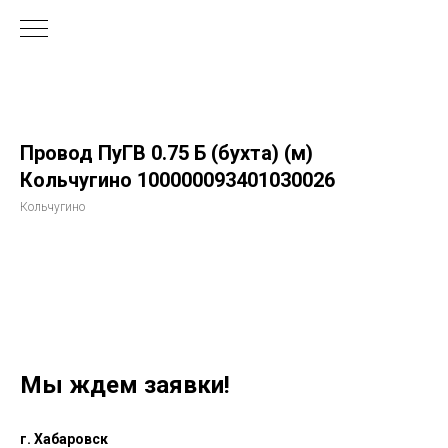
Провод ПуГВ 0.75 Б (бухта) (м)
Кольчугино 100000093401030026
Кольчугино
Мы ждем заявки!
г. Хабаровск