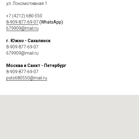
ул. Локомотивная 1
+7 (4212) 680-550
8-909-877-69-07
(WhatsApp)
679909@mail.ru
г. Южно - Сахалинск
8-909-877-69-07
679909@mail.ru
Москва и Санкт - Петербург
8-909-877-69-07
psts680550@mail.ru