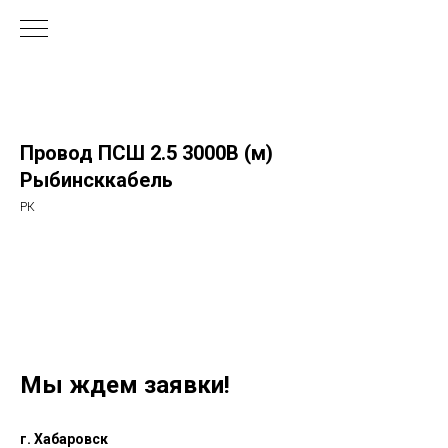
Провод ПСШ 2.5 3000В (м)
Рыбинсккабель
РК
Мы ждем заявки!
г. Хабаровск