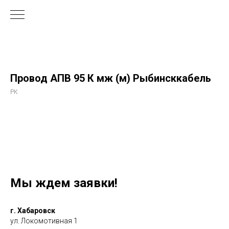
Провод АПВ 95 К мж (м) Рыбинсккабель
РК
Мы ждем заявки!
г. Хабаровск
ул. Локомотивная 1