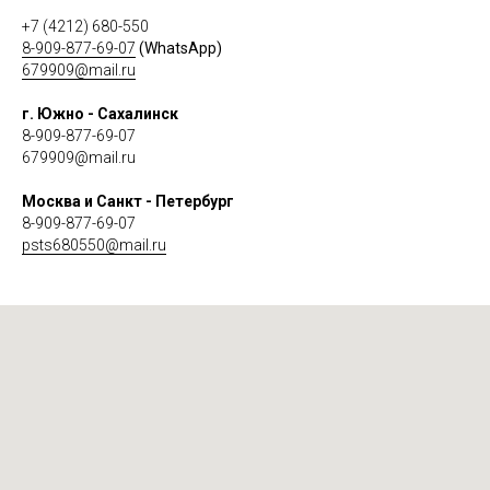
+7 (4212) 680-550
8-909-877-69-07
(WhatsApp)
679909@mail.ru
г. Южно - Сахалинск
8-909-877-69-07
679909@mail.ru
Москва и Санкт - Петербург
8-909-877-69-07
psts680550@mail.ru