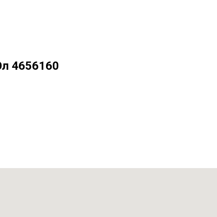
Эл 4656160