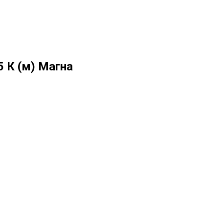
 К (м) Магна