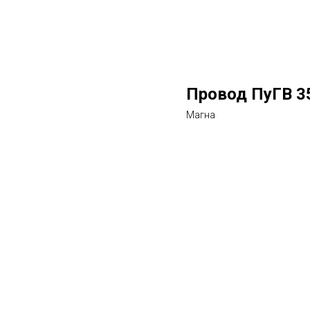
Провод ПуГВ 35
Магна