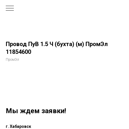
Провод ПуВ 1.5 Ч (бухта) (м) ПромЭл
11854600
ПромЭл
Мы ждем заявки!
г. Хабаровск