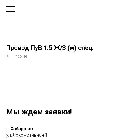
Провод ПуВ 1.5 Ж/З (м) спец.
КПП прочее
Мы ждем заявки!
г. Хабаровск
ул. Локомотивная 1