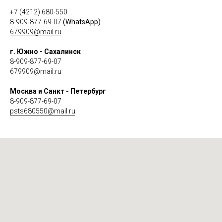
+7 (4212) 680-550
8-909-877-69-07
(WhatsApp)
679909@mail.ru
г. Южно - Сахалинск
8-909-877-69-07
679909@mail.ru
Москва и Санкт - Петербург
8-909-877-69-07
psts680550@mail.ru