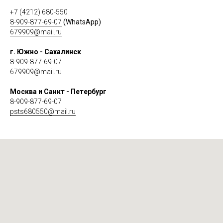
+7 (4212) 680-550
8-909-877-69-07
(WhatsApp)
679909@mail.ru
г. Южно - Сахалинск
8-909-877-69-07
679909@mail.ru
Москва и Санкт - Петербург
8-909-877-69-07
psts680550@mail.ru