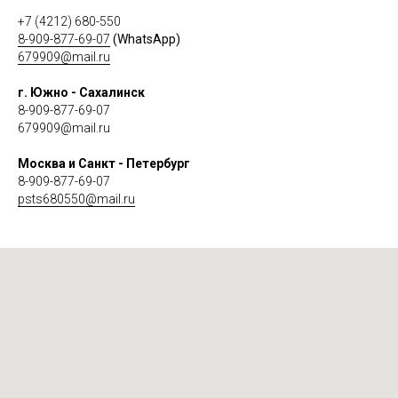
+7 (4212) 680-550
8-909-877-69-07
(WhatsApp)
679909@mail.ru
г. Южно - Сахалинск
8-909-877-69-07
679909@mail.ru
Москва и Санкт - Петербург
8-909-877-69-07
psts680550@mail.ru