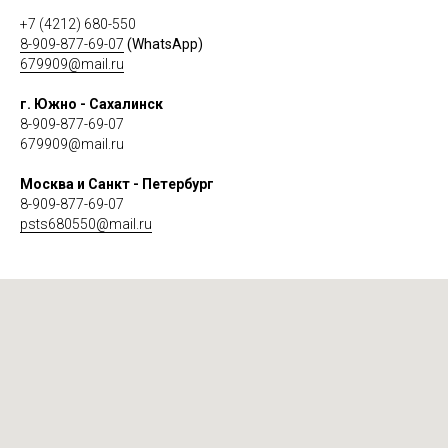
+7 (4212) 680-550
8-909-877-69-07
(WhatsApp)
679909@mail.ru
г. Южно - Сахалинск
8-909-877-69-07
679909@mail.ru
Москва и Санкт - Петербург
8-909-877-69-07
psts680550@mail.ru