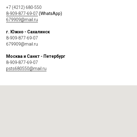
+7 (4212) 680-550
8-909-877-69-07
(WhatsApp)
679909@mail.ru
г. Южно - Сахалинск
8-909-877-69-07
679909@mail.ru
Москва и Санкт - Петербург
8-909-877-69-07
psts680550@mail.ru