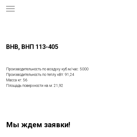
ВНВ, ВНП 113-405
Производительность по воздуху куб.м/час: 5000
Производительность по теплу кВт: 91,24
Масса кг: 56
Площадь поверхности кв.м: 21,92
Мы ждем заявки!