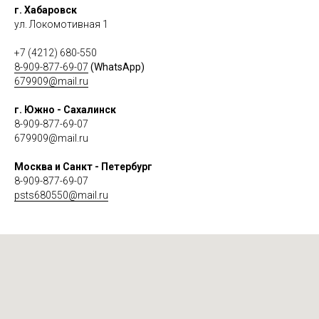
г. Хабаровск
ул. Локомотивная 1
+7 (4212) 680-550
8-909-877-69-07
(WhatsApp)
679909@mail.ru
г. Южно - Сахалинск
8-909-877-69-07
679909@mail.ru
Москва и Санкт - Петербург
8-909-877-69-07
psts680550@mail.ru